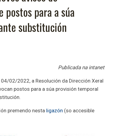
 postos para a súa
ante substitución
Publicada na intanet
o 04/02/2022, a Resolución da Dirección Xeral
vocan postos para a súa provisión temporal
stitución.
ión premendo nesta
ligazón
(so accesible