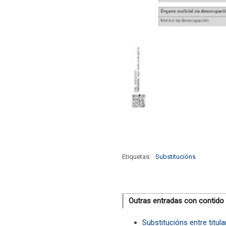
Etiquetas:
Substitucións
Outras entradas con contido
Substitucións entre titul