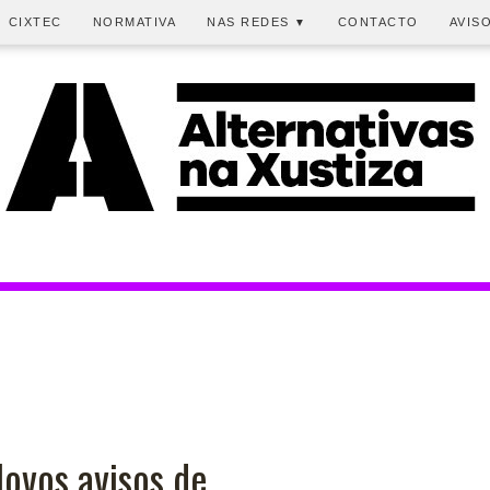
CIXTEC
NORMATIVA
NAS REDES
CONTACTO
AVIS
▼
Novos avisos de