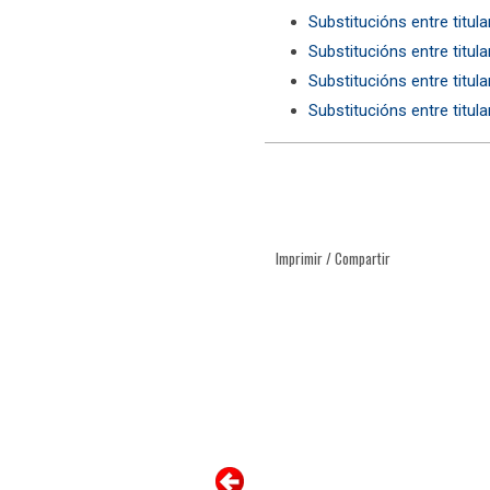
Substitucións entre titul
Substitucións entre titul
Substitucións entre titul
Substitucións entre titul
Imprimir / Compartir