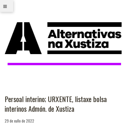
≡
Persoal interino; URXENTE, listaxe bolsa
interinos Admón. de Xustiza
29 de xullo de 2022