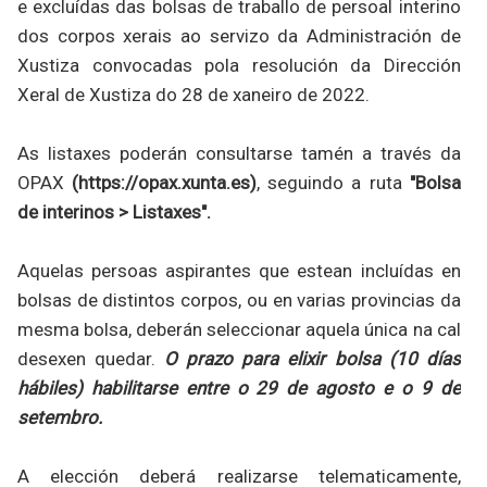
e excluídas das bolsas de traballo de persoal interino
dos corpos xerais ao servizo da Administración de
Xustiza convocadas pola resolución da Dirección
Xeral de Xustiza do 28 de xaneiro de 2022.
As listaxes poderán consultarse tamén a través da
OPAX
(https://opax.xunta.es)
, seguindo a ruta
"Bolsa
de interinos > Listaxes".
Aquelas persoas aspirantes que estean incluídas en
bolsas de distintos corpos, ou en varias provincias da
mesma bolsa, deberán seleccionar aquela única na cal
desexen quedar.
O prazo para elixir bolsa (10 días
hábiles) habilitarse entre o 29 de agosto e o 9 de
setembro.
A elección deberá realizarse telematicamente,