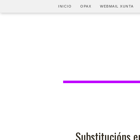
INICIO
OPAX
WEBMAIL XUNTA
Substitucións e