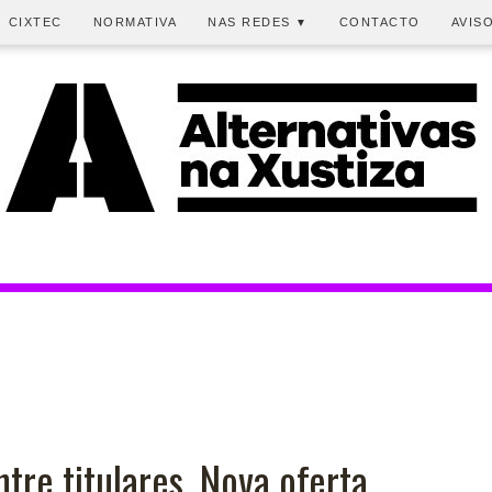
CIXTEC
NORMATIVA
NAS REDES
CONTACTO
AVIS
▼
ntre titulares. Nova oferta