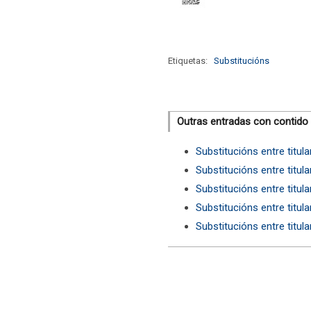
Etiquetas:
Substitucións
Outras entradas con contido
Substitucións entre titul
Substitucións entre titul
Substitucións entre titul
Substitucións entre titul
Substitucións entre titul