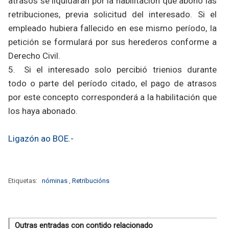
atrasos se liquidarán por la habilitación que abonó las
retribuciones, previa solicitud del interesado. Si el
empleado hubiera fallecido en ese mismo período, la
petición se formulará por sus herederos conforme a
Derecho Civil.
5. Si el interesado solo percibió trienios durante
todo o parte del período citado, el pago de atrasos
por este concepto corresponderá a la habilitación que
los haya abonado.
Ligazón ao BOE.-
Etiquetas:
nóminas
,
Retribucións
Outras entradas con contido relacionado