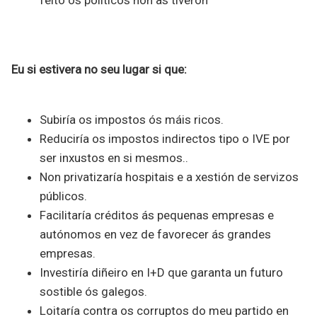
feito os políticos non as tiveron
Eu si estivera no seu lugar si que:
Subiría os impostos ós máis ricos.
Reduciría os impostos indirectos tipo o IVE por
ser inxustos en si mesmos..
Non privatizaría hospitais e a xestión de servizos
públicos.
Facilitaría créditos ás pequenas empresas e
autónomos en vez de favorecer ás grandes
empresas.
Investiría diñeiro en I+D que garanta un futuro
sostible ós galegos.
Loitaría contra os corruptos do meu partido en