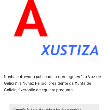
Nunha entrevista publicada o domingo en “La Voz de
Galicia”, a Núñez Feijoo, presidente da Xunta de
Galicia, fixéronlle a seguinte pregunta:
“Cuando le bajó el sueldo a los funcionarios,