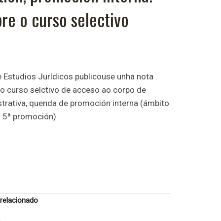
re o curso selectivo
 Estudios Jurídicos publicouse unha nota
do curso selctivo de acceso ao corpo de
strativa, quenda de promoción interna (ámbito
- 5ª promoción)
 relacionado