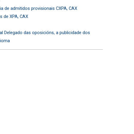
l
ia de admitidos provisionais CXPA, CAX
es de XPA, CAX
l Delegado das oposicións, a publicidade dos
dioma