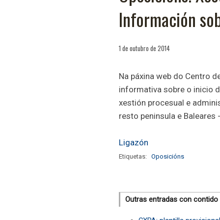
Información sob
1 de outubro de 2014
Na páxina web do Centro de
informativa sobre o inicio 
xestión procesual e admini
resto peninsula e Baleares 
Ligazón
Etiquetas:
Oposicións
Outras entradas con contido