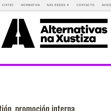
CIXTEC
NORMATIVA
NAS REDES
CONTACTO
AVIS
▼
tión, promoción interna.