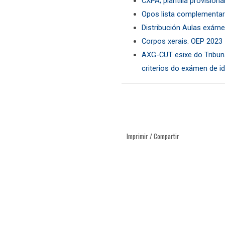
CXPA; plantilla provisiona
Opos lista complementar
Distribución Aulas exám
Corpos xerais. OEP 2023
AXG-CUT esixe do Tribuna
criterios do exámen de i
Imprimir / Compartir