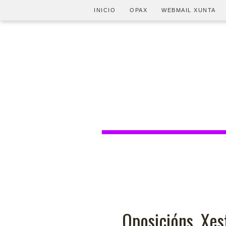
INICIO
OPAX
WEBMAIL XUNTA
Oposicións. Xes