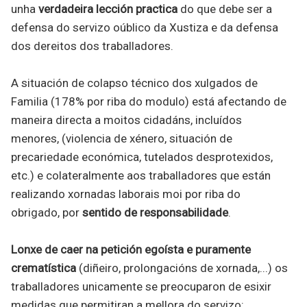
unha
verdadeira lección practica
do que debe ser a
defensa do servizo oúblico da Xustiza e da defensa
dos dereitos dos traballadores.
A situación de colapso técnico dos xulgados de
Familia (178% por riba do modulo) está afectando de
maneira directa a moitos cidadáns, incluídos
menores, (violencia de xénero, situación de
precariedade económica, tutelados desprotexidos,
etc.) e colateralmente aos traballadores que están
realizando xornadas laborais moi por riba do
obrigado, por
sentido de responsabilidade
.
Lonxe de caer na petición egoísta e puramente
crematística
(diñeiro, prolongacións de xornada,...) os
traballadores unicamente se preocuparon de esixir
medidas que permitiran a mellora do servizo: