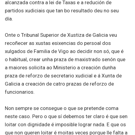
alcanzada contra a lei de Taxas e a redución de
partidos xudiciais que tan bo resultado deu no seu
día.
Onte o Tribunal Superior de Xustiza de Galicia veu
recoñecer as xustas esixencias do persoal dos
xulgados de Familia de Vigo ao decidir non só, que é
o habitual, crear unha praza de maxistrado senón que
a maiores solicita ao Ministerio a creación dunha
praza de reforzo de secretario xudicial e á Xunta de
Galicia a creación de catro prazas de reforzo de
funcionarios.
Non sempre se consegue o que se pretende coma
neste caso. Pero o que sí debemos ter claro é que sen
loitar con dignidade é imposible lograr nada. E que os
que non queren loitar é moitas veces porque lle falta a