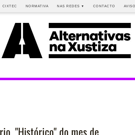
CIXTEC
NORMATIVA
NAS REDES
CONTACTO
AVIS
▼
rio. "Histórico" do mes de