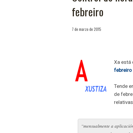
febreiro
7 de marzo de 2015
Xa está 
febreiro
Tende en
de febre
relativa
“mensualmente a aplicación