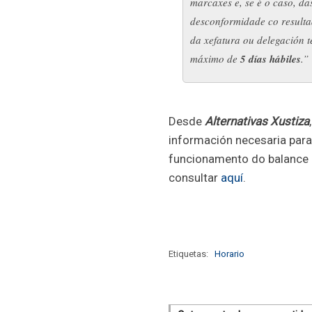
marcaxes e, se é o caso, das
desconformidade co resulta
da xefatura ou delegación t
máximo de
5 días hábiles
.”
Desde
Alternativas Xustiza
información necesaria para
funcionamento do balance 
consultar
aquí
.
Etiquetas:
Horario