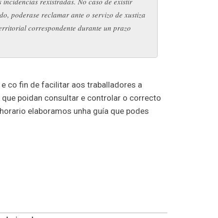
 incidencias rexistradas. No caso de existir
do, poderase reclamar ante o servizo de xustiza
erritorial correspondente durante un prazo
, e co fin de facilitar aos traballadores a
 que poidan consultar e controlar o correcto
horario elaboramos unha guía que podes