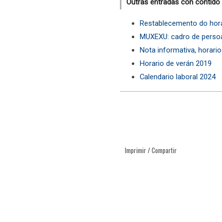
Outras entradas con contido
Restablecemento do hora
MUXEXU: cadro de persoal
Nota informativa, horari
Horario de verán 2019
Calendario laboral 2024
Imprimir / Compartir