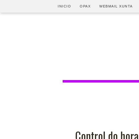
INICIO
OPAX
WEBMAIL XUNTA
Control do hora