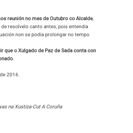
os reunión no mes de Outubro co Alcalde
,
de resolvelo canto antes, pois entendía
uación non se podía prolongar no tempo.
r que o Xulgado de Paz de Sada conta con
ionado.
 de 2016.
ivas na Xustiza-Cut A Coruña