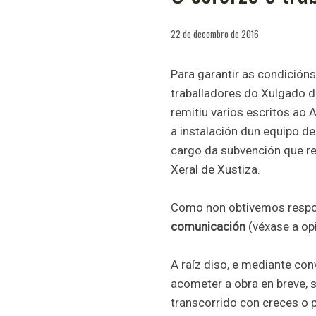
22 de decembro de 2016
Para garantir as condición
traballadores do Xulgado 
remitiu varios escritos ao 
a instalación dun equipo de
cargo da subvención que re
Xeral de Xustiza.
Como non obtivemos respo
comunicación
(véxase a op
A raíz diso, e mediante c
acometer a obra en breve, 
transcorrido con creces o 