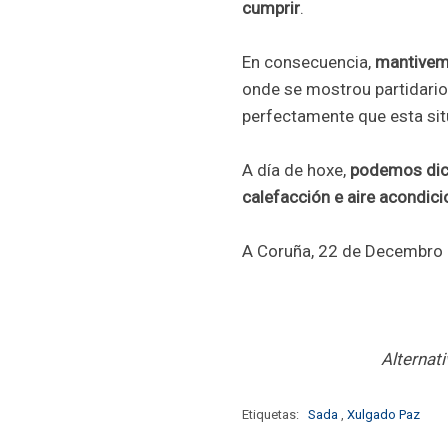
cumprir
.
En consecuencia,
mantivem
onde se mostrou partidario 
perfectamente que esta sit
A día de hoxe,
podemos dici
calefacción e aire acondic
A Coruña, 22 de Decembro
Alternat
Etiquetas:
Sada
,
Xulgado Paz