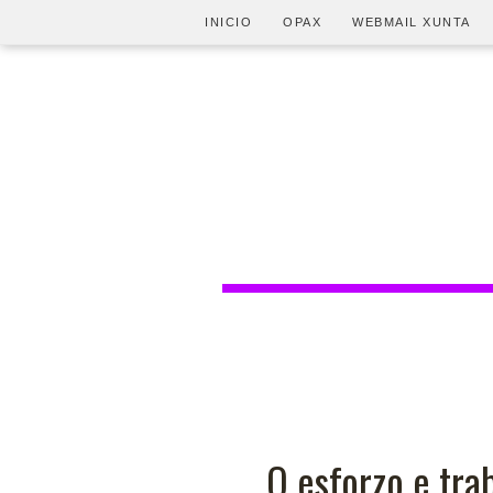
INICIO
OPAX
WEBMAIL XUNTA
O esforzo e trab