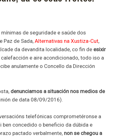
s mínimas de seguridade e saúde dos
de Paz de Sada,
Alternativas na Xustiza-Cut
,
Alcade da devandita localidade, co fin de
esixir
 calefacción e aire acondicionado, todo iso a
cibe anulamente o Concello da Dirección
sta,
denunciamos a situación nos medios de
inión de data 08/09/2016).
onversacións telefónicas comprometéronse a
si ben concedido o beneficio da dúbida e
prazo pactado verbalmente,
non se chegou a