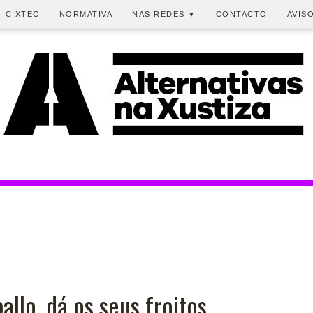
CIXTEC
NORMATIVA
NAS REDES
CONTACTO
AVIS
▼
allo, dá os seus froitos.