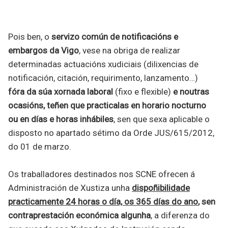
Pois ben, o
servizo común de notificacións e
embargos da Vigo
, vese na obriga de realizar
determinadas actuacións xudiciais (dilixencias de
notificación, citación, requirimento, lanzamento…)
fóra da súa xornada laboral
(fixo e flexible)
e noutras
ocasións, teñen que practicalas en horario nocturno
ou en días e horas inhábiles
, sen que sexa aplicable o
disposto no apartado sétimo da Orde JUS/615/2012,
do 01 de marzo.
Os traballadores destinados nos SCNE ofrecen á
Administración de Xustiza unha
dispoñibilidade
practicamente 24 horas o día, os 365 días do ano
, sen
contraprestación económica algunha
, a diferenza do