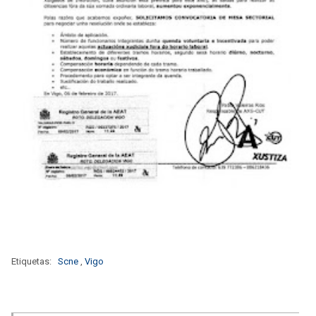
Etiquetas:
Scne
,
Vigo