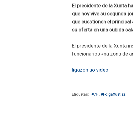
El presidente de la Xunta h
que hoy vive su segunda jor
que cuestionen el principa
su oferta en una subida sala
El presidente de la Xunta in
funcionarios «na zona de a
ligazón ao video
Etiquetas:
#7F
,
#FolgaXustiza