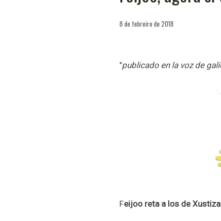
8 de febreiro de 2018
"
publicado en la voz de gali
F
eijoo reta a los de Xustiza