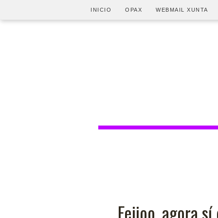
INICIO
OPAX
WEBMAIL XUNTA
Feijoo, agora s