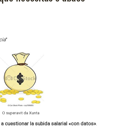
cia
"
O superavit da Xunta
 a cuestionar la subida salarial «con datos»
.