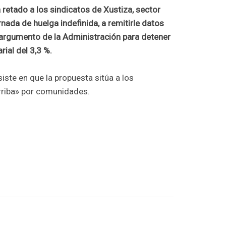
a retado a los sindicatos de Xustiza, sector
nada de huelga indefinida, a remitirle datos
l argumento de la Administración para detener
rial del 3,3 %.
siste en que la propuesta sitúa a los
rriba» por comunidades.