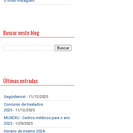
O noso Instagram
Buscar neste blog
Últimas entradas
Segúidenos!
- 11/12/2025
Concurso de traslados
2025
- 11/12/2025
MUXEXU - Cadros médicos para o ano
2025
- 1/29/2025
Horario de inverno 2024-