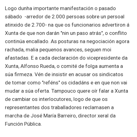
Logo dunha importante manifestación o pasado
sábado -arredor de 2.000 persoas sobre un persoal
atinxido de 2.700- na que os funcionarios advertiron á
Xunta de que non darán "nin un paso atrás", o conflito
continúa encallado. As posturas na negociación agora
rachada, malia pequenos avances, seguen moi
afastadas. E a cada declaración do vicepresidente da
Xunta, Alfonso Rueda, o comité de folga aumenta a
súa firmeza. Vén de insistir en acusar os sindicatos
de tomar como "reféns" os cidadáns e en que non vai
mudar a súa oferta. Tampouco quere oír falar a Xunta
de cambiar os interlocutores, logo de que os
representantes dos traballadores reclamasen a
marcha de José María Barreiro, director xeral da
Función Pública.