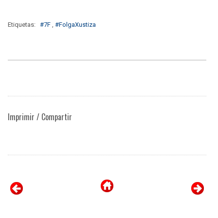
Etiquetas:
#7F
,
#FolgaXustiza
Imprimir / Compartir