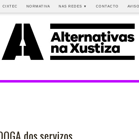
CIXTEC
NORMATIVA
NAS REDES
CONTACTO
AVIS
▼
 DOGA dos servizos