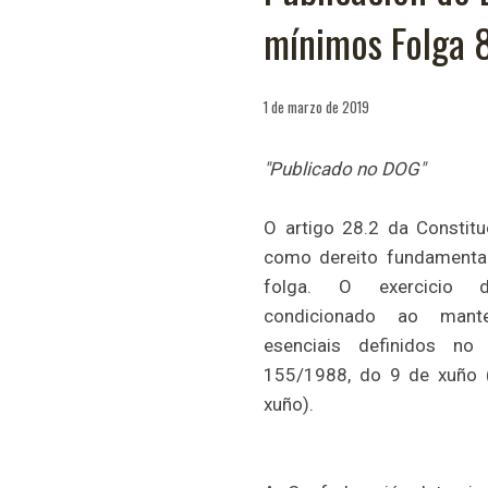
mínimos Folga 
1 de marzo de 2019
"Publicado no DOG"
O artigo 28.2 da Constitu
como dereito fundamental
folga. O exercicio 
condicionado ao mant
esenciais definidos no
155/1988, do 9 de xuño 
xuño).