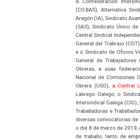
A Confederación Intersin
(CO.BAS), Alternativa Sind
Aragón (IA), Sindicato As
(SAS), Sindicato Único de
Central Sindical Independi
General del Trabrajo (CGT)
e o Sindicato de Oficios V
General de Trabajadores 
Obreras, a súas federac
Nacional de Comisiones Ob
Obrera (USO),
a Central 
Labrego Galego, o Sindicat
Intersindical Galega (CIG),
Traballadoras e Traballad
diversas convocatorias de 
o día 8 de marzo de 2019, 
de traballo, tanto de emp