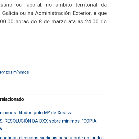
atuario ou laboral, no ámbito territorial da
licia ou na Administración Exterior, e que
 00.00 horas do 8 de marzo ata as 24.00 do
ervizos mínimos
 relacionado
mínimos ditados polo Mº de Xustiza
S, RESOLUCIÓN DA DXX sobre mínimos: "COPIA +
ZA
repetir as eleccións sindicais pese a orde do laudo