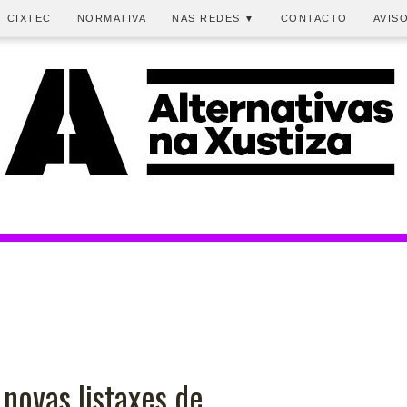
CIXTEC
NORMATIVA
NAS REDES
CONTACTO
AVIS
▼
 novas listaxes de