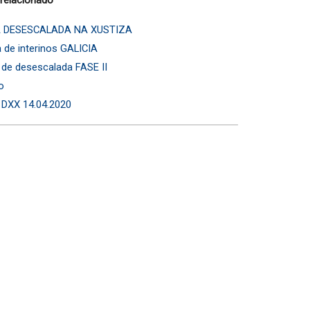
DA DESESCALADA NA XUSTIZA
sa de interinos GALICIA
 de desescalada FASE II
o
 DXX 14.04.2020