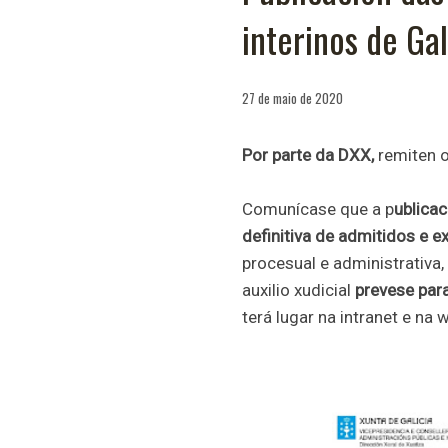
interinos de Gal
27 de maio de 2020
Por parte da DXX,
remiten 
Comunícase que a p
ublica
definitiva de admitidos e e
procesual e administrativa,
auxilio xudicial
prevese par
terá lugar na intranet e na 