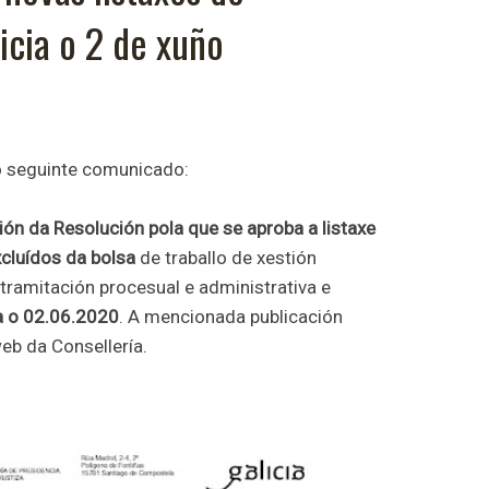
icia o 2 de xuño
o seguinte comunicado:
ción da Resolución
pola que se aproba a listaxe
xcluídos da bolsa
de traballo de xestión
 tramitación procesual e administrativa e
a o 02.06.2020
. A mencionada publicación
web da Consellería.