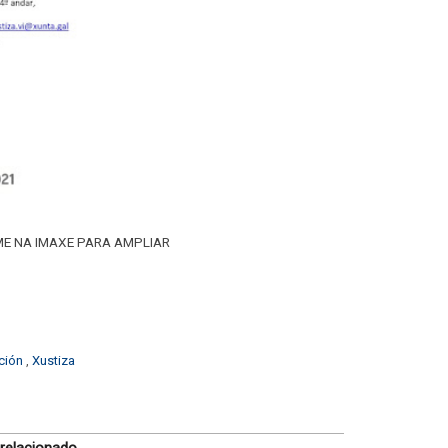
E NA IMAXE PARA AMPLIAR
ación
,
Xustiza
 relacionado