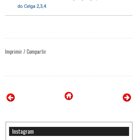
do Celga 2,3,4.
Imprimir / Compartir
Instagram