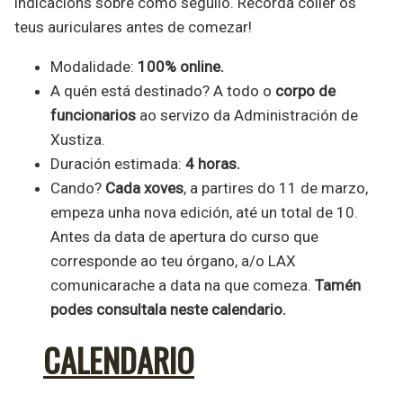
indicacións sobre como seguilo. Recorda coller os
teus auriculares antes de comezar!
Modalidade:
100% online.
A quén está destinado? A todo o
corpo de
funcionarios
ao servizo da Administración de
Xustiza.
Duración estimada:
4 horas.
Cando?
Cada xoves
, a partires do 11 de marzo,
empeza unha nova edición, até un total de 10.
Antes da data de apertura do curso que
corresponde ao teu órgano, a/o LAX
comunicarache a data na que comeza.
Tamén
podes consultala neste calendario.
CALENDARIO