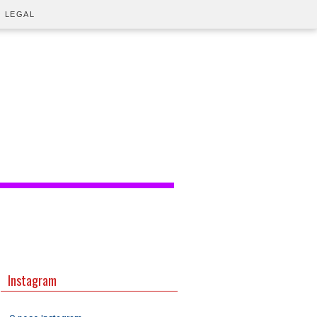
O LEGAL
Instagram