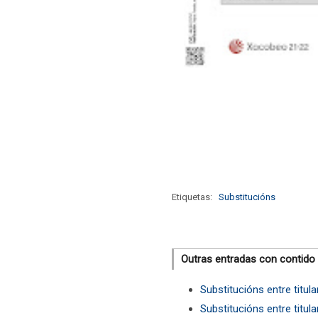
Etiquetas:
Substitucións
Outras entradas con contido
Substitucións entre titul
Substitucións entre titul