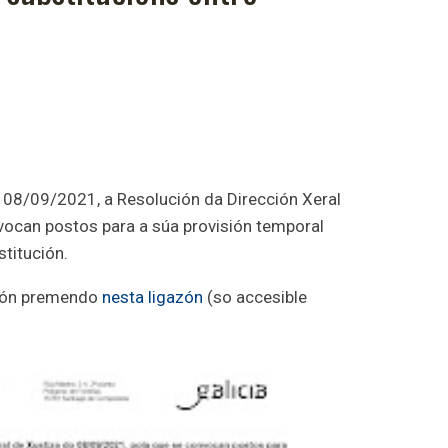
o 08/09/2021, a Resolución da Dirección Xeral
vocan postos para a súa provisión temporal
stitución.
ción premendo
nesta ligazón
(so accesible