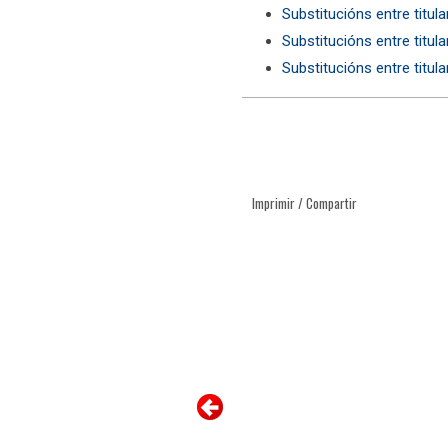
Substitucións entre titul
Substitucións entre titul
Substitucións entre titul
Imprimir / Compartir