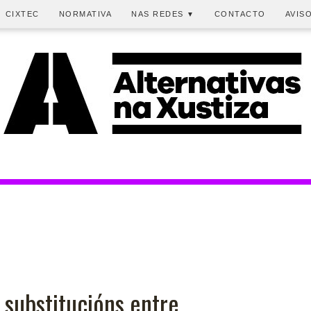
CIXTEC
NORMATIVA
NAS REDES
CONTACTO
AVIS
▼
 substitucións entre