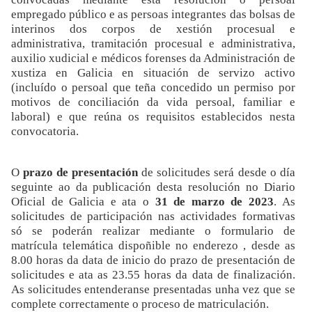
empregado público e as persoas integrantes das bolsas de
interinos dos corpos de xestión procesual e
administrativa, tramitación procesual e administrativa,
auxilio xudicial e médicos forenses da Administración de
xustiza en Galicia en situación de servizo activo
(incluído o persoal que teña concedido un permiso por
motivos de conciliación da vida persoal, familiar e
laboral) e que reúna os requisitos establecidos nesta
convocatoria.
O
prazo de presentación
de solicitudes será desde o día
seguinte ao da publicación desta resolución no Diario
Oficial de Galicia e ata o
31 de marzo de 2023
. As
solicitudes de participación nas actividades formativas
só se poderán realizar mediante o formulario de
matrícula telemática dispoñible no enderezo
, desde as
8.00 horas da data de inicio do prazo de presentación de
solicitudes e ata as 23.55 horas da data de finalización.
As solicitudes entenderanse presentadas unha vez que se
complete correctamente o proceso de matriculación.