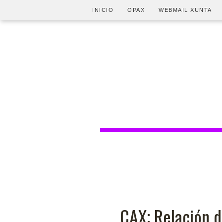
INICIO
OPAX
WEBMAIL XUNTA
CAX; Relación d