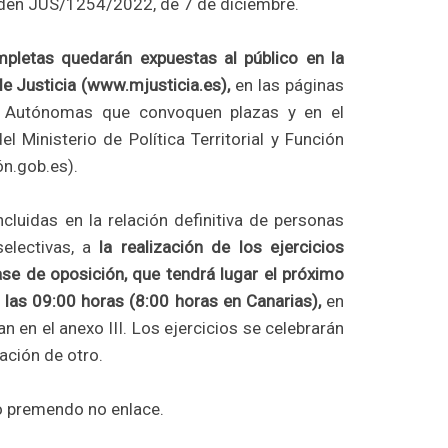
rden JUS/1254/2022, de 7 de diciembre.
ompletas quedarán expuestas al público en la
de Justicia (www.mjusticia.es),
en las páginas
 Autónomas que convoquen plazas y en el
l Ministerio de Política Territorial y Función
n.gob.es).
cluidas en la relación definitiva de personas
selectivas, a
la realización de los ejercicios
se de oposición, que tendrá lugar el próximo
las 09:00 horas (8:00 horas en Canarias),
en
n en el anexo III. Los ejercicios se celebrarán
ación de otro.
 premendo no enlace.