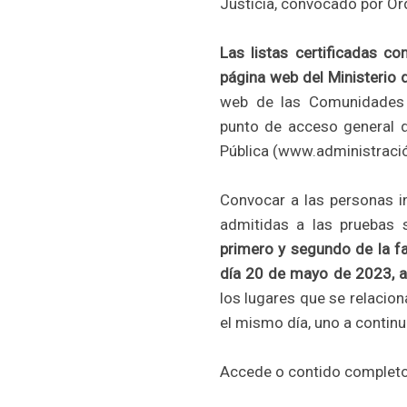
Justicia, convocado por O
Las listas certificadas c
página web del Ministerio 
web de las Comunidades
punto de acceso general de
Pública (www.administració
Convocar a las personas in
admitidas a las pruebas 
primero y segundo de la fa
día 20 de mayo de 2023, a 
los lugares que se relaciona
el mismo día, uno a continu
Accede o contido completo