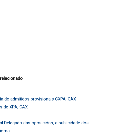
 relacionado
l
ia de admitidos provisionais CXPA, CAX
es de XPA, CAX
l Delegado das oposicións, a publicidade dos
dioma