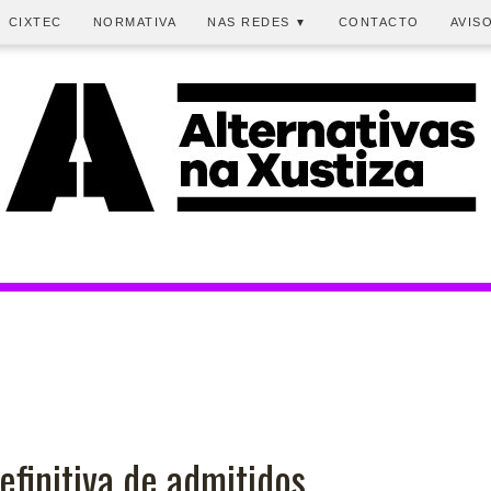
CIXTEC
NORMATIVA
NAS REDES
CONTACTO
AVIS
▼
efinitiva de admitidos.