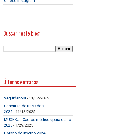
O noso Instagram
Buscar neste blog
Últimas entradas
Segúidenos!
- 11/12/2025
Concurso de traslados
2025
- 11/12/2025
MUXEXU - Cadros médicos para o ano
2025
- 1/29/2025
Horario de inverno 2024-