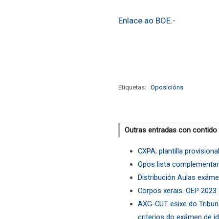
Enlace ao BOE.-
Etiquetas:
Oposicións
Outras entradas con contido
CXPA; plantilla provisiona
Opos lista complementar
Distribución Aulas exám
Corpos xerais. OEP 2023
AXG-CUT esixe do Tribuna
criterios do exámen de i