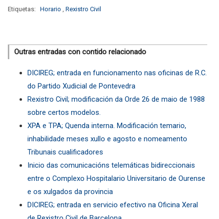
Etiquetas:
Horario
,
Rexistro Civil
Outras entradas con contido relacionado
DICIREG; entrada en funcionamento nas oficinas de R.C.
do Partido Xudicial de Pontevedra
Rexistro Civil; modificación da Orde 26 de maio de 1988
sobre certos modelos.
XPA e TPA; Quenda interna. Modificación temario,
inhabilidade meses xullo e agosto e nomeamento
Tribunais cualificadores
Inicio das comunicacións telemáticas bidireccionais
entre o Complexo Hospitalario Universitario de Ourense
e os xulgados da provincia
DICIREG; entrada en servicio efectivo na Oficina Xeral
de Rexistro Civil de Barcelona