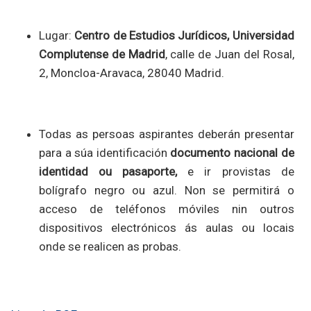
Lugar:
Centro de Estudios Jurídicos, Universidad
Complutense de Madrid
, calle de Juan del Rosal,
2, Moncloa-Aravaca, 28040 Madrid.
Todas as persoas aspirantes deberán presentar
para a súa identificación
documento nacional de
identidad ou pasaporte,
e ir provistas de
bolígrafo negro ou azul. Non se permitirá o
acceso de teléfonos móviles nin outros
dispositivos electrónicos ás aulas ou locais
onde se realicen as probas.