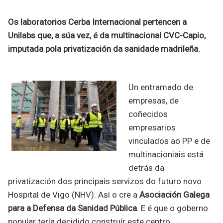
Os laboratorios Cerba Internacional pertencen a
Unilabs que, a súa vez, é da multinacional CVC-Capio,
imputada pola privatización da sanidade madrileña.
Un entramado de
empresas, de
coñecidos
empresarios
vinculados ao PP e de
multinacioniais está
detrás da
privatización dos principais servizos do futuro novo
Hospital de Vigo (NHV). Así o cre a
Asociación Galega
para a Defensa da Sanidad Pública
. E é que o goberno
popular tería decidido construír este centro