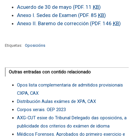
Acuerdo de 30 de mayo
(PDF. 11
KB
)
Anexo I. Sedes de Examen
(PDF. 85
KB
)
Anexo II. Baremo de corrección
(PDF. 146
KB
)
Etiquetas:
Oposicións
Outras entradas con contido relacionado
Opos lista complementaria de admitidos provisionais
CXPA, CAX
Distribución Aulas exámes de XPA, CAX
Corpos xerais. OEP 2023
AXG-CUT esixe do Tribunal Delegado das oposicións, a
publicidade dos criterios do exámen de idioma
Médicos Forenses. Aprobados do primeiro exercicio e