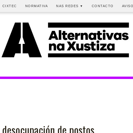
CIXTEC
NORMATIVA
NAS REDES
CONTACTO
AVIS
▼
e desocupación de postos