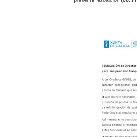
presente resolución
(08, 11