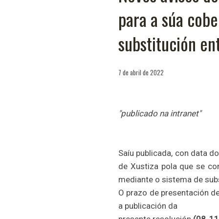
para a súa cob
substitución ent
7 de abril de 2022
"publicado na intranet"
Saíu publicada, con data d
de Xustiza pola que se co
mediante o sistema de subs
O prazo de presentación de
a publicación da