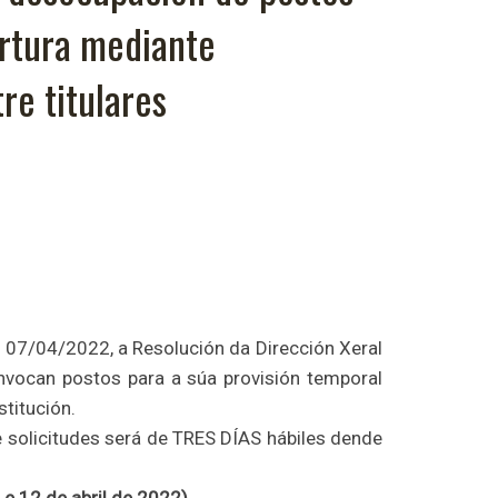
ertura mediante
re titulares
o 07/04/2022, a Resolución da Dirección Xeral
nvocan postos para a súa provisión temporal
titución.
 solicitudes será de TRES DÍAS hábiles dende