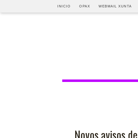
INICIO
OPAX
WEBMAIL XUNTA
Novos avisos d