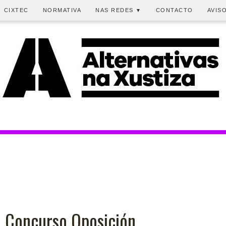
CIXTEC
NORMATIVA
NAS REDES
CONTACTO
AVIS
▼
. Concurso Oposición.