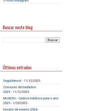
O noso Instagram
Buscar neste blog
Últimas entradas
Segúidenos!
- 11/12/2025
Concurso de traslados
2025
- 11/12/2025
MUXEXU - Cadros médicos para o ano
2025
- 1/29/2025
Horario de inverno 2024-