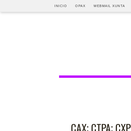
INICIO
OPAX
WEBMAIL XUNTA
CAX; CTPA; CXP