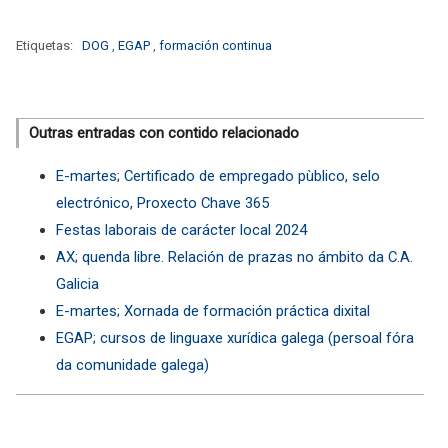
Etiquetas:
DOG
,
EGAP
,
formación continua
Outras entradas con contido relacionado
E-martes; Certificado de empregado pùblico, selo
electrónico, Proxecto Chave 365
Festas laborais de carácter local 2024
AX; quenda libre. Relación de prazas no ámbito da C.A.
Galicia
E-martes; Xornada de formación práctica dixital
EGAP; cursos de linguaxe xurídica galega (persoal fóra
da comunidade galega)