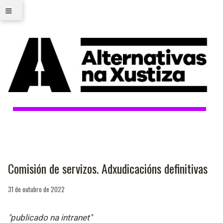
≡
Comisión de servizos. Adxudicacións definitivas
31 de outubro de 2022
"publicado na intranet"